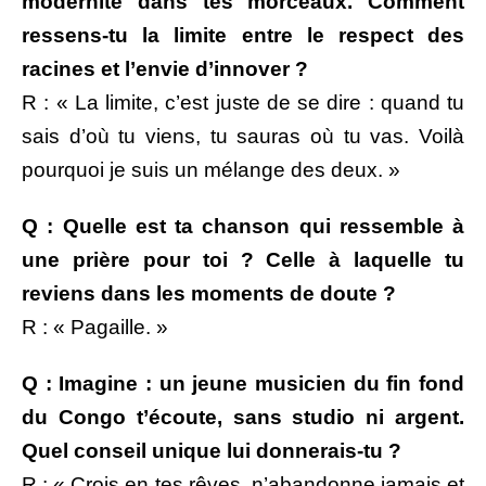
modernité dans tes morceaux. Comment
ressens-tu la limite entre le respect des
racines et l’envie d’innover ?
R : « La limite, c’est juste de se dire : quand tu
sais d’où tu viens, tu sauras où tu vas. Voilà
pourquoi je suis un mélange des deux. »
Q : Quelle est ta chanson qui ressemble à
une prière pour toi ? Celle à laquelle tu
reviens dans les moments de doute ?
R : « Pagaille. »
Q : Imagine : un jeune musicien du fin fond
du Congo t’écoute, sans studio ni argent.
Quel conseil unique lui donnerais-tu ?
R : « Crois en tes rêves, n’abandonne jamais et