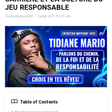
JEU RESPONSABLE
Par
lacongolaise242
2 juillet 2025
15 h 35 min
Table of Contents