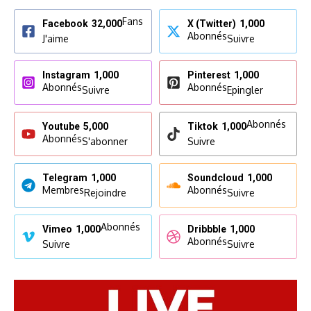
Fans
Facebook
32,000
X (Twitter)
1,000
Abonnés
J'aime
Suivre
Instagram
1,000
Pinterest
1,000
Abonnés
Abonnés
Suivre
Epingler
Abonnés
Youtube
5,000
Tiktok
1,000
Abonnés
S'abonner
Suivre
Telegram
1,000
Soundcloud
1,000
Membres
Abonnés
Rejoindre
Suivre
Abonnés
Vimeo
1,000
Dribbble
1,000
Abonnés
Suivre
Suivre