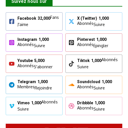
Suivez nous sur
Fans
Facebook
32,000
X (Twitter)
1,000
Abonnés
J'aime
Suivre
Instagram
1,000
Pinterest
1,000
Abonnés
Abonnés
Suivre
Epingler
Abonnés
Youtube
5,000
Tiktok
1,000
Abonnés
S'abonner
Suivre
Telegram
1,000
Soundcloud
1,000
Membres
Abonnés
Rejoindre
Suivre
Abonnés
Vimeo
1,000
Dribbble
1,000
Abonnés
Suivre
Suivre