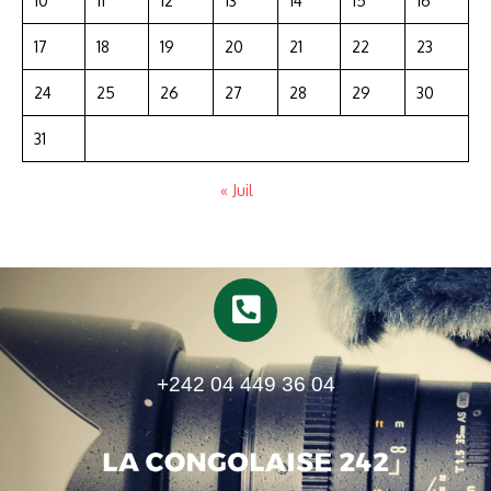
10
11
12
13
14
15
16
17
18
19
20
21
22
23
24
25
26
27
28
29
30
31
« Juil
+242 04 449 36 04