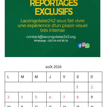
août 2026
L
M
M
J
V
S
D
1
2
3
4
5
6
7
8
9