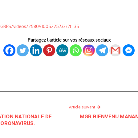
ROGRES/videos/258091005225733/?t=35
Partagez l’article sur vos réseaux sociaux
Article suivant
TION NATIONALE DE
MGR BIENVENU MANA
CORONAVIRUS.