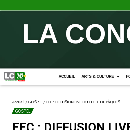
LA CON
ACCUEIL
ARTS & CULTURE
F
Accueil
/
GOSPEL
/
EEC : DIFFUSION LIVE DU CULTE DE PÂQUES
GOSPEL
EEC : DIFFUSION LI