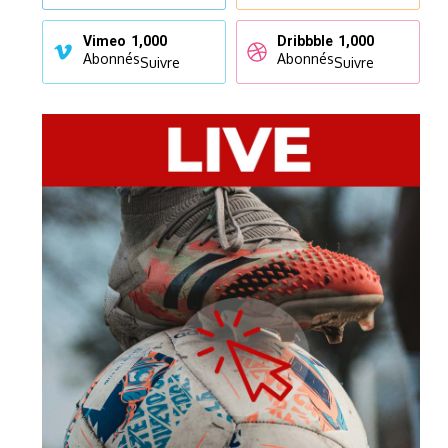
Vimeo
1,000
Dribbble
1,000
Abonnés
Abonnés
Suivre
Suivre