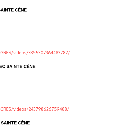
SAINTE CÈNE
ROGRES/videos/3355307364483782/
EC SAINTE CÈNE
ROGRES/videos/243798626759488/
 SAINTE CÈNE