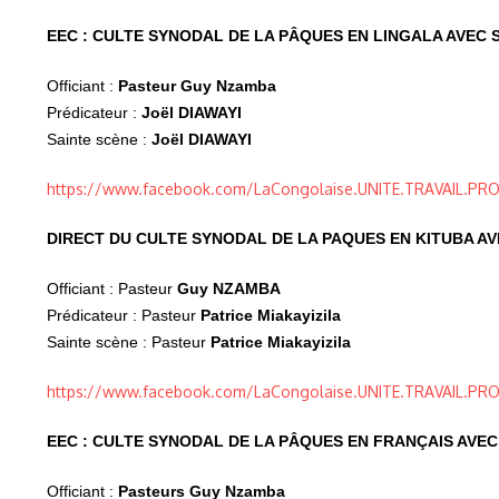
EEC : CULTE SYNODAL DE LA PÂQUES EN LINGALA AVEC 
Officiant :
Pasteur Guy Nzamba
Prédicateur :
Joël DIAWAYI
Sainte scène :
Joël DIAWAYI
https://www.facebook.com/LaCongolaise.UNITE.TRAVAIL.P
DIRECT DU CULTE SYNODAL DE LA PAQUES EN KITUBA AV
Officiant : Pasteur
Guy NZAMBA
Prédicateur : Pasteur
Patrice Miakayizila
Sainte scène : Pasteur
Patrice Miakayizila
https://www.facebook.com/LaCongolaise.UNITE.TRAVAIL.P
EEC : CULTE SYNODAL DE LA PÂQUES EN FRANÇAIS AVEC
Officiant :
Pasteurs Guy Nzamba