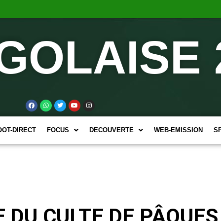
GOLAISE 
OOT-DIRECT
FOCUS
DECOUVERTE
WEB-EMISSION
S
VE DU CULTE DE PÂQUES