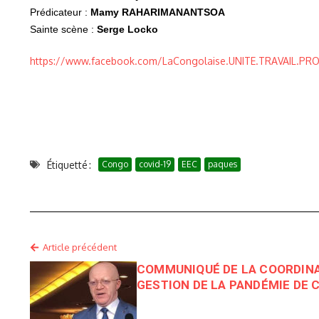
Prédicateur :
Mamy RAHARIMANANTSOA
Sainte scène :
Serge Locko
https://www.facebook.com/LaCongolaise.UNITE.TRAVAIL.P
Étiquetté :
Congo
covid-19
EEC
paques
Article précédent
COMMUNIQUÉ DE LA COORDINA
GESTION DE LA PANDÉMIE DE 