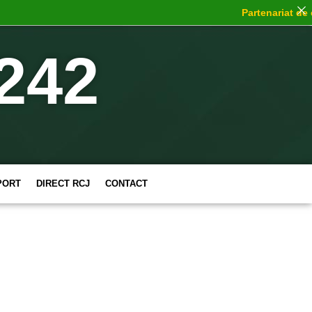
Partenariat de cho
242
PORT
DIRECT RCJ
CONTACT