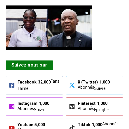
Suivez nous sur
Fans
Facebook
32,000
X (Twitter)
1,000
Abonnés
J'aime
Suivre
Instagram
1,000
Pinterest
1,000
Abonnés
Abonnés
Suivre
Epingler
Abonnés
Youtube
5,000
Tiktok
1,000