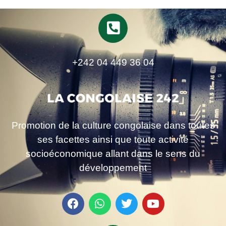
+242 04 449 36 04
Promotion de la culture congolaise dans toutes
ses facettes ainsi que toute activité
socioéconomique allant dans le sens du
développement