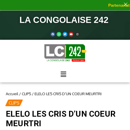
Partenariat 
LA CONGOLAISE 242
Accueil
/
CLIPS
/
ELELO LES CRIS D’UN COEUR MEURTRI
CLIPS
ELELO LES CRIS D’UN COEUR
MEURTRI