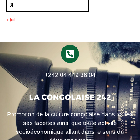
31
« Juil
+242 04 449 36 04
Promotion de la culture congolaise dans toutes
ses facettes ainsi que toute activité
socioéconomique allant dans le sens du