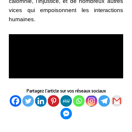
calomnie, l’injustice, et de nombreux autres
vices qui empoisonnent les interactions
humaines.
Partagez l’article sur vos réseaux sociaux