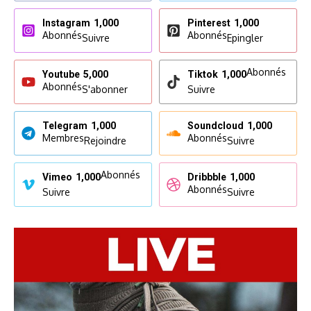
Instagram
1,000
Pinterest
1,000
Abonnés
Abonnés
Suivre
Epingler
Abonnés
Youtube
5,000
Tiktok
1,000
Abonnés
S'abonner
Suivre
Telegram
1,000
Soundcloud
1,000
Membres
Abonnés
Rejoindre
Suivre
Abonnés
Vimeo
1,000
Dribbble
1,000
Abonnés
Suivre
Suivre