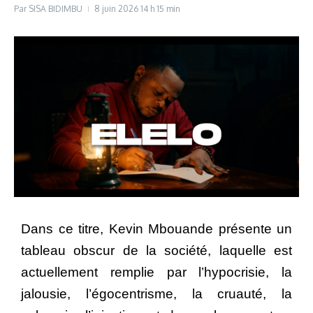
Par
SISA BIDIMBU
8 juin 2026
14 h 15 min
Dans ce titre, Kevin Mbouande présente un
tableau obscur de la société, laquelle est
actuellement remplie par l’hypocrisie, la
jalousie, l’égocentrisme, la cruauté, la