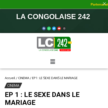
Partenariat
LA CONGOLAISE 242
Accueil
/
CINEMA
/
EP 1 : LE SEXE DANS LE MARIAGE
CINEMA
EP 1 : LE SEXE DANS LE
MARIAGE