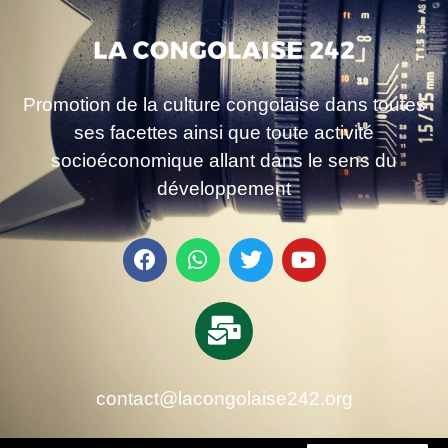
Promotion de la culture congolaise dans toutes
ses facettes ainsi que toute activité
socioéconomique allant dans le sens du
développement
contact@lacongolaise242.org