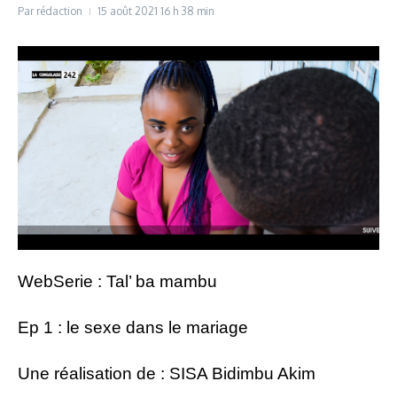
Par
rédaction
15 août 2021
16 h 38 min
WebSerie : Tal’ ba mambu
Ep 1 : le sexe dans le mariage
Une réalisation de : SISA Bidimbu Akim