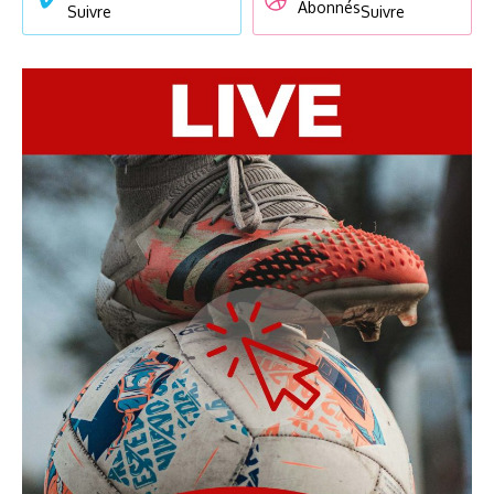
Abonnés
Suivre
Suivre