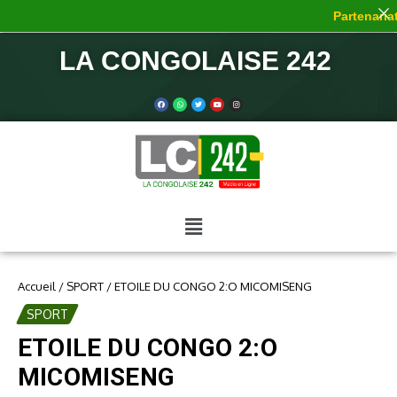
Partenariat 
LA CONGOLAISE 242
Accueil
/
SPORT
/
ETOILE DU CONGO 2:O MICOMISENG
SPORT
ETOILE DU CONGO 2:O
MICOMISENG