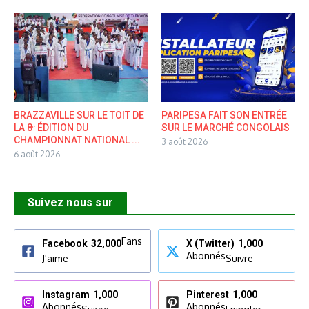
BRAZZAVILLE SUR LE TOIT DE
PARIPESA FAIT SON ENTRÉE
LA 8ᵉ ÉDITION DU
SUR LE MARCHÉ CONGOLAIS
CHAMPIONNAT NATIONAL ...
3 août 2026
6 août 2026
Suivez nous sur
Fans
Facebook
32,000
X (Twitter)
1,000
Abonnés
J'aime
Suivre
Instagram
1,000
Pinterest
1,000
Abonnés
Abonnés