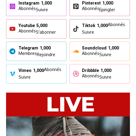
Instagram
1,000
Pinterest
1,000
Abonnés
Abonnés
Suivre
Epingler
Abonnés
Youtube
5,000
Tiktok
1,000
Abonnés
S'abonner
Suivre
Telegram
1,000
Soundcloud
1,000
Membres
Abonnés
Rejoindre
Suivre
Abonnés
Vimeo
1,000
Dribbble
1,000
Abonnés
Suivre
Suivre