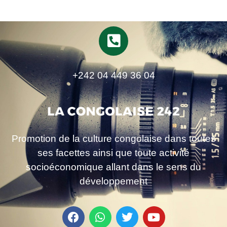
+242 04 449 36 04
Promotion de la culture congolaise dans toutes
ses facettes ainsi que toute activité
socioéconomique allant dans le sens du
développement