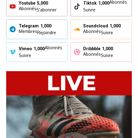
Abonnés
Youtube
5,000
Tiktok
1,000
Abonnés
S'abonner
Suivre
Telegram
1,000
Soundcloud
1,000
Membres
Abonnés
Rejoindre
Suivre
Abonnés
Vimeo
1,000
Dribbble
1,000
Abonnés
Suivre
Suivre