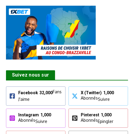
Suivez nous sur
Fans
Facebook
32,000
X (Twitter)
1,000
Abonnés
J'aime
Suivre
Instagram
1,000
Pinterest
1,000
Abonnés
Abonnés
Suivre
Epingler