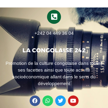
+242 04 449 36 04
Promotion de la culture congolaise dans toutes
ses facettes ainsi que toute activité
socioéconomique allant dans le sens du
développement