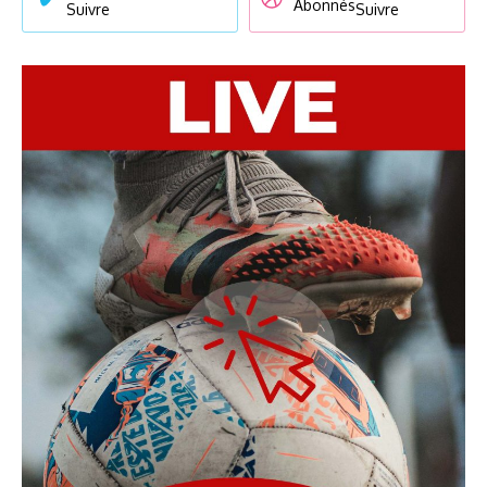
Abonnés
Suivre
Suivre