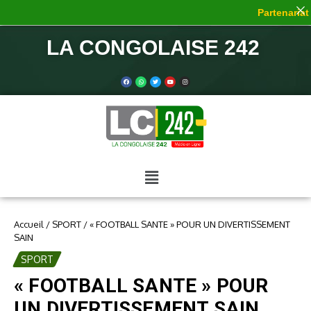
Partenariat d
LA CONGOLAISE 242
Accueil
/
SPORT
/
« FOOTBALL SANTE » POUR UN DIVERTISSEMENT
SAIN
SPORT
« FOOTBALL SANTE » POUR
UN DIVERTISSEMENT SAIN