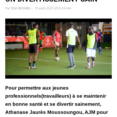
Par
SISA BIDIMBU
15 août 2023
20 h 34 min
Pour permettre aux jeunes
professionnels(travailleurs) à se maintenir
en bonne santé et se divertir sainement,
Athanase Jaurès Moussoungou, AJM pour