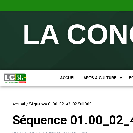
LA CON
ACCUEIL
ARTS & CULTURE
F
Accueil
/
Séquence 01.00_02_42_02.Still009
Séquence 01.00_02_4