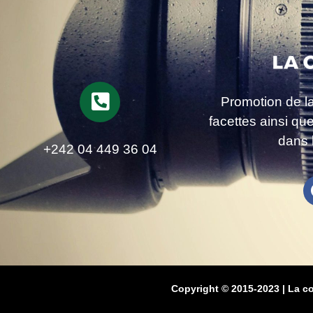
Promotion de l
facettes ainsi qu
dans 
+242 04 449 36 04
Copyright © 2015-2023 | La c