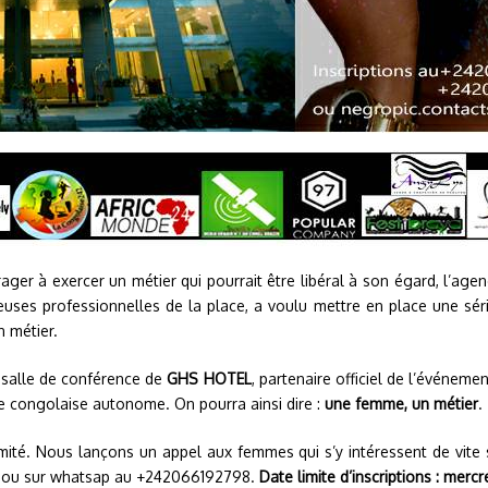
ager à exercer un métier qui pourrait être libéral à son égard, l’age
euses professionnelles de la place, a voulu mettre en place une sé
 métier.
a salle de conférence de
GHS HOTEL
, partenaire officiel de l’événemen
me congolaise autonome. On pourra ainsi dire :
une femme, un métier
.
mité. Nous lançons un appel aux femmes qui s’y intéressent de vite s’
om ou sur whatsap au +242066192798.
Date limite d’inscriptions : mer