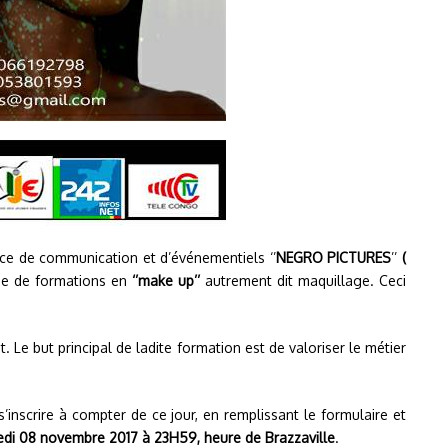
nce de communication et d’événementiels ‘’
NEGRO PICTURES
’’
(
rie de formations en
‘’make up’’
autrement dit maquillage. Ceci
t. Le but principal de ladite formation est de valoriser le métier
inscrire à compter de ce jour, en remplissant le formulaire et
credi 08 novembre 2017 à 23H59, heure de Brazzaville
.