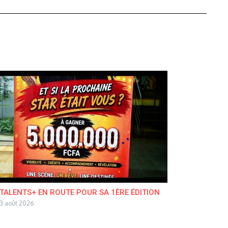
TALENTS+ EN ROUTE POUR SA 1ÈRE ÉDITION
3 août 2026