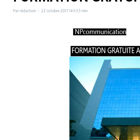
Par
rédaction
22 octobre 2017
14 h 53 min