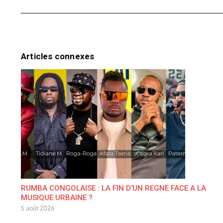
Articles connexes
RUMBA CONGOLAISE : LA FIN D’UN REGNE FACE A LA
MUSIQUE URBAINE ?
5 août 2026