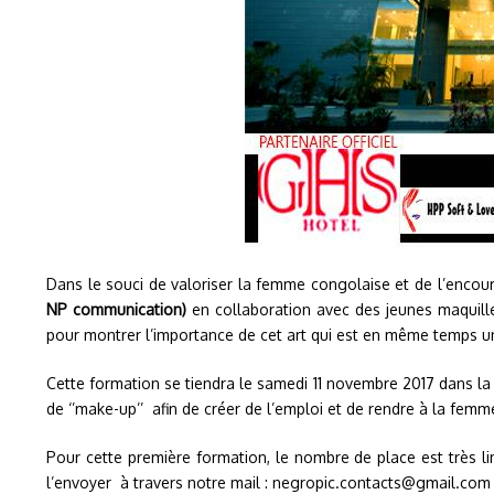
Dans le souci de valoriser la femme congolaise et de l’encour
NP communication)
en collaboration avec des jeunes maquill
pour montrer l’importance de cet art qui est en même temps un
Cette formation se tiendra le samedi 11 novembre 2017 dans l
de ‘’make-up’’
afin de créer de l’emploi et de rendre à la fem
Pour cette première formation, le nombre de place est très li
l’envoyer
à travers notre mail : negropic.contacts@gmail.c