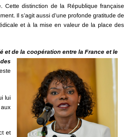
e. Cette distinction de la République française
ment. Il s’agit aussi d’une profonde gratitude de
édicale et à la mise en valeur de la place des
é et de la coopération entre la France et le
 des
este
 lui
 aux
t et