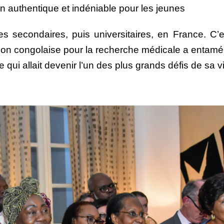
on authentique et indéniable pour les jeunes
des secondaires, puis universitaires, en France. C’
ation congolaise pour la recherche médicale a entam
 qui allait devenir l’un des plus grands défis de sa v