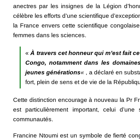
anectres par les insignes de la Légion d’honne
célèbre les efforts d’une scientifique d’excepti
la France envers cette scientifique congolais
femmes dans les sciences.
«
À travers cet honneur qui m’est fait ce
Congo, notamment dans
les domaines 
jeunes générations
«
, a déclaré en subs
fort, plein de sens et de vie de la Républi
Cette distinction encourage à nouveau la Pr F
est particulièrement important, celui d’une
communautés.
Francine Ntoumi est un symbole de fierté cong