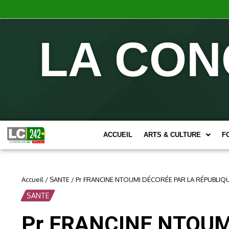
LA CON
ACCUEIL
ARTS & CULTURE
F
Accueil
/
SANTE
/
Pr FRANCINE NTOUMI DÉCORÉE PAR LA RÉPUBLIQ
SANTE
Pr FRANCINE NTOUM