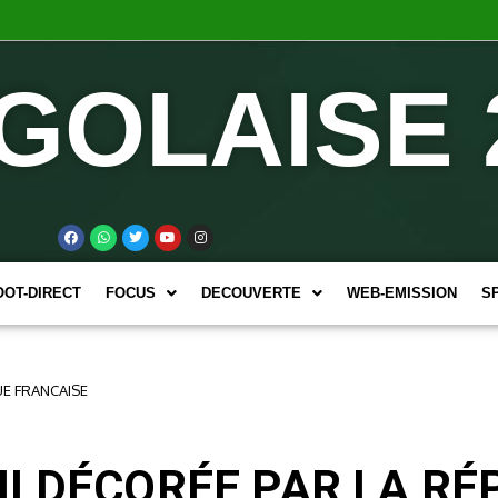
GOLAISE 
OOT-DIRECT
FOCUS
DECOUVERTE
WEB-EMISSION
S
UE FRANCAISE
I DÉCORÉE PAR LA RÉ