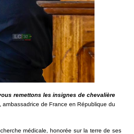
vous remettons les insignes de chevalière
, ambassadrice de France en République du
echerche médicale, honorée sur la terre de ses