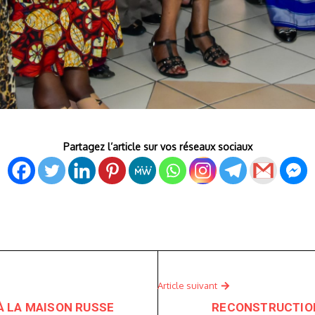
Partagez l’article sur vos réseaux sociaux
Article suivant
 À LA MAISON RUSSE
RECONSTRUCTION