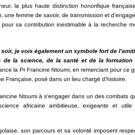
ur, la plus haute distinction honorifique français
on, une femme de savoir, de transmission et d’engage
e pour sa contribution inestimable à la recherche m
 soir, je vois également un symbole fort de l’amiti
de la science, de la santé et de la formation
tance la Pr Francine Ntoumi, en remerciant pour ce g
que Française, posé dans un lieu chargé d’histoire.
rancine Ntoumi à s’engager dans un des combats qui
 science africaine ambitieuse, exigeante et utile
olaise, son parcours et sa volonté imposent respec