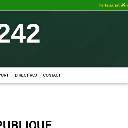
Partenariat de choc
: 
242
PORT
DIRECT RCJ
CONTACT
PUBLIQUE