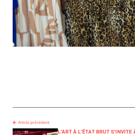
Article précédent
L’ART À L’ÉTAT BRUT S’INVITE