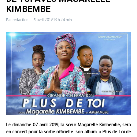
KIMBEMBE
Par
rédaction
5 avril 2019
13 h 24 min
Le dimanche 07 avril 2019, la sœur Magarelle Kimbembe, sera
en concert pour la sortie officielle son album « Plus de Toi de