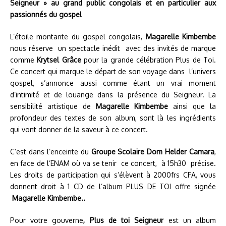
Seigneur » au grand public congolais et en particulier aux
passionnés du gospel
L’étoile montante du gospel congolais,
Magarelle Kimbembe
nous réserve un spectacle inédit avec des invités de marque
comme
Krytsel Grâce
pour la grande célébration Plus de Toi.
Ce concert qui marque le départ de son voyage dans l’univers
gospel, s’annonce aussi comme étant un vrai moment
d’intimité et de louange dans la présence du Seigneur. La
sensibilité artistique de
Magarelle Kimbembe
ainsi que la
profondeur des textes de son album, sont là les ingrédients
qui vont donner de la saveur à ce concert.
C’est dans l’enceinte du
Groupe Scolaire Dom Helder Camara
,
en face de l’ENAM où va se tenir ce concert, à 15h30 précise.
Les droits de participation qui s’élèvent à 2000frs CFA, vous
donnent droit à 1 CD de l’album PLUS DE TOI offre signée
Magarelle Kimbembe..
Pour votre gouverne
, Plus de toi Seigneur
est un album