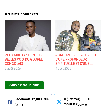
Articles connexes
RODY MBOKA : L’UNE DES
« GROUPE BREIL » LE REFLET
BELLES VOIX DU GOSPEL
D’UNE PROFONDEUR
CONGOLAIS
SPIRITUELLE ET D’UNE ...
6 août 2026
4 août 2026
Suivez nous sur
Fans
Facebook
32,000
X (Twitter)
1,000
Abonnés
J'aime
Suivre