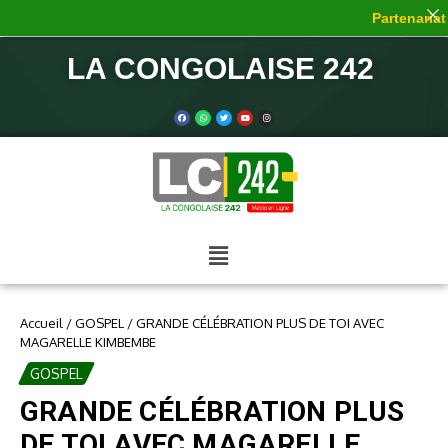
Partenariat d
LA CONGOLAISE 242
Accueil
/
GOSPEL
/
GRANDE CÉLÉBRATION PLUS DE TOI AVEC
MAGARELLE KIMBEMBE
GOSPEL
GRANDE CÉLÉBRATION PLUS
DE TOI AVEC MAGARELLE