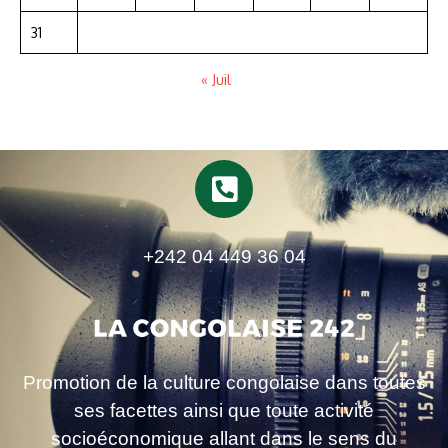
31
« Juil
+242 04 449 36 04
Promotion de la culture congolaise dans toutes
ses facettes ainsi que toute activité
socioéconomique allant dans le sens du