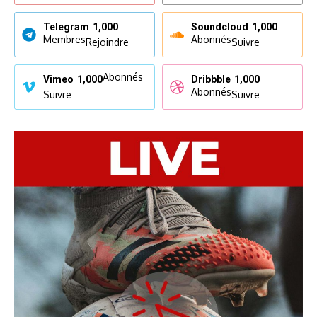
Telegram
1,000
Soundcloud
1,000
Membres
Abonnés
Rejoindre
Suivre
Abonnés
Vimeo
1,000
Dribbble
1,000
Abonnés
Suivre
Suivre