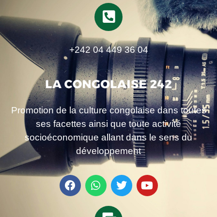
+242 04 449 36 04
Promotion de la culture congolaise dans toutes
ses facettes ainsi que toute activité
socioéconomique allant dans le sens du
développement