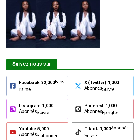
Suivez nous sur
Fans
Facebook
32,000
X (Twitter)
1,000
Abonnés
J'aime
Suivre
Instagram
1,000
Pinterest
1,000
Abonnés
Abonnés
Suivre
Epingler
Abonnés
Youtube
5,000
Tiktok
1,000
Abonnés
S'abonner
Suivre