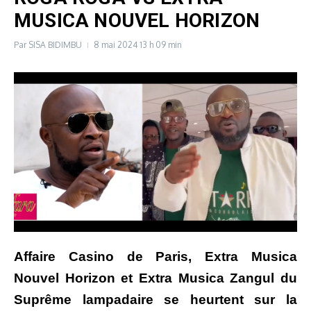
MUSICA NOUVEL HORIZON
Par
SISA BIDIMBU
8 mai 2024
13 h 09 min
Affaire Casino de Paris, Extra Musica
Nouvel Horizon et Extra Musica Zangul du
Suprême lampadaire se heurtent sur la