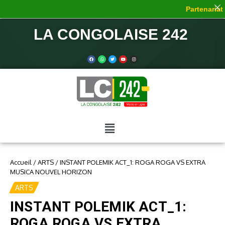
Partenariat d
LA CONGOLAISE 242
Accueil
/
ARTS
/
INSTANT POLEMIK ACT_1: ROGA ROGA VS EXTRA
MUSICA NOUVEL HORIZON
ARTS
INSTANT POLEMIK ACT_1:
ROGA ROGA VS EXTRA