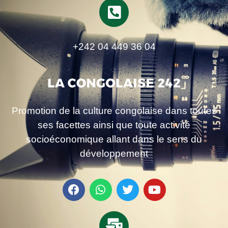
+242 04 449 36 04
Promotion de la culture congolaise dans toutes
ses facettes ainsi que toute activité
socioéconomique allant dans le sens du
développement