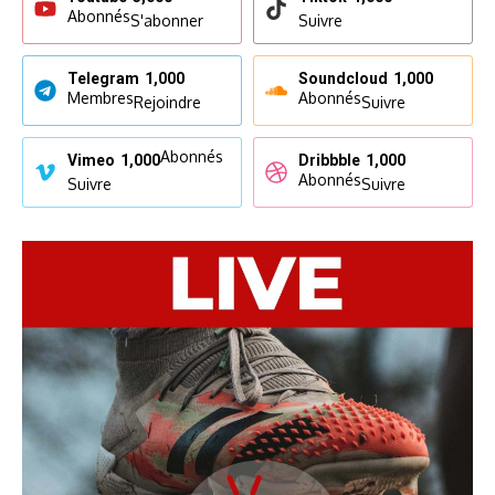
Abonnés
S'abonner
Suivre
Telegram
1,000
Soundcloud
1,000
Membres
Abonnés
Rejoindre
Suivre
Abonnés
Vimeo
1,000
Dribbble
1,000
Abonnés
Suivre
Suivre