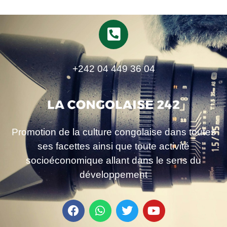
+242 04 449 36 04
Promotion de la culture congolaise dans toutes
ses facettes ainsi que toute activité
socioéconomique allant dans le sens du
développement