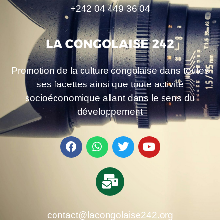
+242 04 449 36 04
Promotion de la culture congolaise dans toutes
ses facettes ainsi que toute activité
socioéconomique allant dans le sens du
développement
contact@lacongolaise242.org