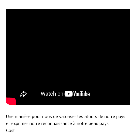
Une manière pour nous de valoriser les atouts de notre pays
et exprimer notre reconnaissance à notre beau pays
Cast