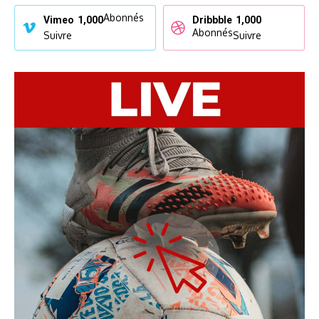
Abonnés
Vimeo
1,000
Dribbble
1,000
Abonnés
Suivre
Suivre