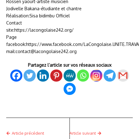
Rossen yaourt-artiste musicien
Jodivelle Bakana-étudiante et chantre
Réalisation:Sisa bidimbu Officiel
Contact
site:https://lacongolaise242.org/
Page
facebook:https://www.facebook.com/LaCongolaise.UNITE.TRAV
mail:contact@lacongolaise242.org
Partagez l’article sur vos réseaux sociaux
Article précédent
Article suivant