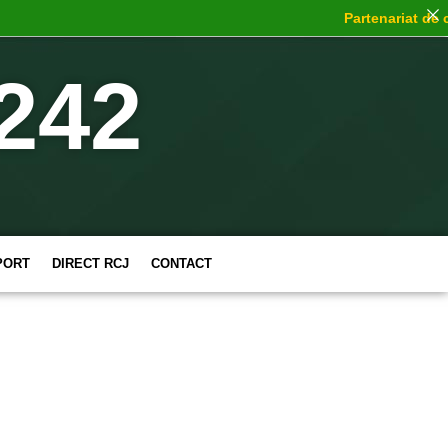
Partenariat de cho
242
PORT
DIRECT RCJ
CONTACT