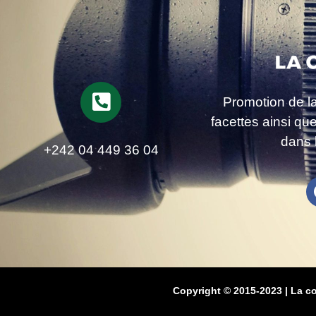
Promotion de l
facettes ainsi qu
dans 
+242 04 449 36 04
Copyright © 2015-2023 | La c