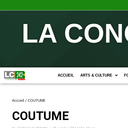
LA CON
ACCUEIL
ARTS & CULTURE
F
Accueil
/
COUTUME
COUTUME