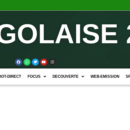
GOLAISE 
OOT-DIRECT
FOCUS
DECOUVERTE
WEB-EMISSION
S