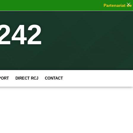
Partenariat de ch
242
PORT
DIRECT RCJ
CONTACT