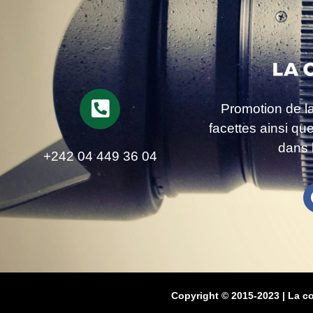
Promotion de l
facettes ainsi qu
dans 
+242 04 449 36 04
Copyright © 2015-2023 | La c