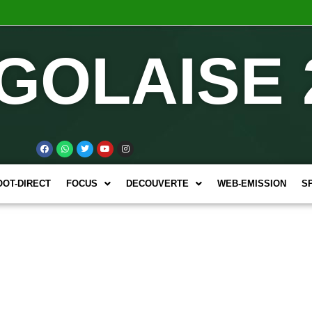
GOLAISE 
OOT-DIRECT
FOCUS
DECOUVERTE
WEB-EMISSION
S