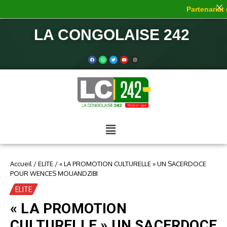
Partenariat de
LA CONGOLAISE 242
Accueil
/
ELITE
/
« LA PROMOTION CULTURELLE » UN SACERDOCE
POUR WENCES MOUANDZIBI
ELITE
« LA PROMOTION
CULTURELLE » UN SACERDOCE