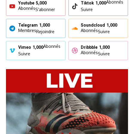
Abonnés
Youtube
5,000
Tiktok
1,000
Abonnés
S'abonner
Suivre
Telegram
1,000
Soundcloud
1,000
Membres
Abonnés
Rejoindre
Suivre
Abonnés
Vimeo
1,000
Dribbble
1,000
Abonnés
Suivre
Suivre