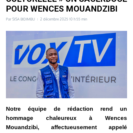
POUR WENCES MOUANDZIBI
Par
SISA BIDIMBU
2 décembre 2025
10 h 55 min
Notre équipe de rédaction rend un
hommage chaleureux à Wences
Mouandzibi, affectueusement appelé