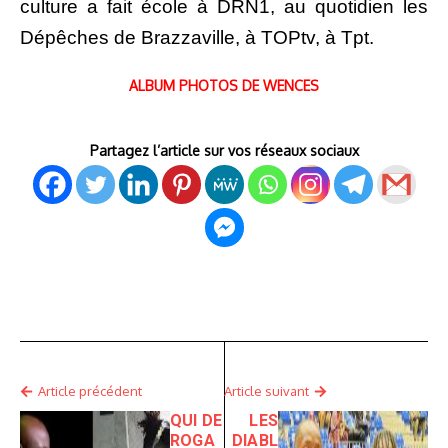
culture a fait école à DRN1, au quotidien les
Dépêches de Brazzaville, à TOPtv, à Tpt.
ALBUM PHOTOS DE WENCES
Partagez l’article sur vos réseaux sociaux
Article précédent
Article suivant
QUI DE
LES
ROGA
DIABL