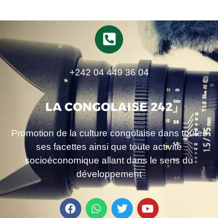
+242 04 449 36 04
Promotion de la culture congolaise dans toutes
ses facettes ainsi que toute activité
socioéconomique allant dans le sens du
développement