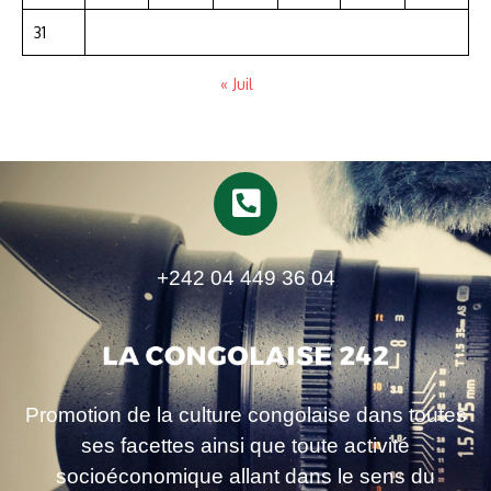
31
« Juil
+242 04 449 36 04
Promotion de la culture congolaise dans toutes
ses facettes ainsi que toute activité
socioéconomique allant dans le sens du