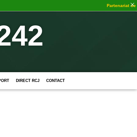
Partenariat de ch
242
PORT
DIRECT RCJ
CONTACT