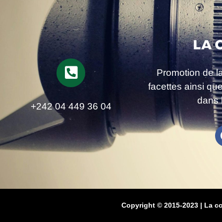
Promotion de l
facettes ainsi qu
dans 
+242 04 449 36 04
Copyright © 2015-2023 | La c