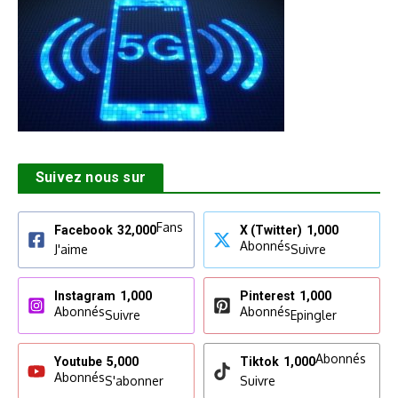
Suivez nous sur
Fans
Facebook
32,000
X (Twitter)
1,000
Abonnés
J'aime
Suivre
Instagram
1,000
Pinterest
1,000
Abonnés
Abonnés
Suivre
Epingler
Abonnés
Youtube
5,000
Tiktok
1,000
Abonnés
S'abonner
Suivre