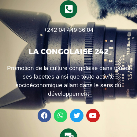
+242 04 449 36 04
Promotion de la culture congolaise dans toutes
ses facettes ainsi que toute activité
socioéconomique allant dans le sens du
développement