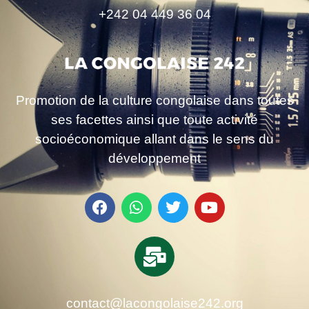
+242 04 449 36 04
Promotion de la culture congolaise dans toutes
ses facettes ainsi que toute activité
socioéconomique allant dans le sens du
développement
contact@lacongolaise242.org