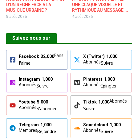
D’UN REGNE FACE A LA
UNE CLAQUE VISUELLE ET
MUSIQUE URBAINE ?
RYTHMIQUE AU MESSAGE ...
5 août 2026
4 août 2026
Suivez nous sur
Fans
Facebook
32,000
X (Twitter)
1,000
Abonnés
J'aime
Suivre
Instagram
1,000
Pinterest
1,000
Abonnés
Abonnés
Suivre
Epingler
Abonnés
Youtube
5,000
Tiktok
1,000
Abonnés
S'abonner
Suivre
Telegram
1,000
Soundcloud
1,000
Membres
Abonnés
Rejoindre
Suivre