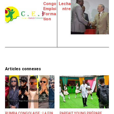
Congo
Lecha
Emploi
ntre
Forma
tion
Articles connexes
RUMBA CONGOLAISE : LA FIN
PARFAIT YOUNG PRÉPARE