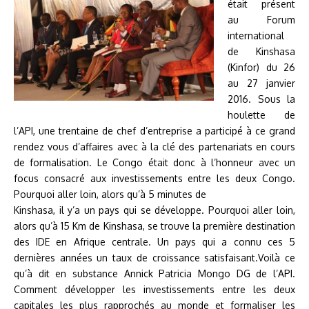
était présent
au Forum
international
de Kinshasa
(Kinfor) du 26
au 27 janvier
2016. Sous la
houlette de
l’API, une trentaine de chef d’entreprise a participé à ce grand
rendez vous d’affaires avec à la clé des partenariats en cours
de formalisation. Le Congo était donc à l’honneur avec un
focus consacré aux investissements entre les deux Congo.
Pourquoi aller loin, alors qu’à 5 minutes de
Kinshasa, il y’a un pays qui se développe. Pourquoi aller loin,
a
lors qu’à 15 Km de Kinshasa, se trouve la première destination
des IDE en Afrique centrale. Un pays qui a connu ces 5
dernières années un taux de croissance satisfaisant.Voilà ce
qu’à dit en substance Annick Patricia Mongo DG de l’API.
Comment développer les investissements entre les deux
capitales les plus rapprochés au monde et formaliser les