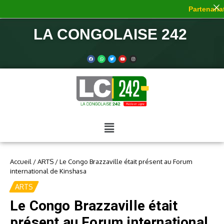
Partenariat 
LA CONGOLAISE 242
Accueil
/
ARTS
/
Le Congo Brazzaville était présent au Forum
international de Kinshasa
ARTS
Le Congo Brazzaville était
présent au Forum international