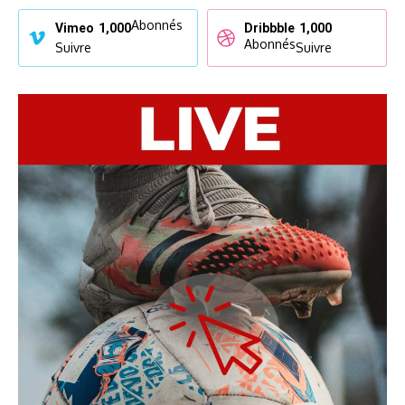
Abonnés
Vimeo
1,000
Dribbble
1,000
Abonnés
Suivre
Suivre