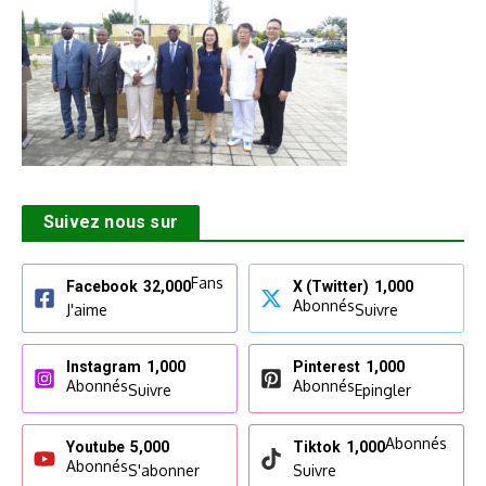
Suivez nous sur
Fans
Facebook
32,000
X (Twitter)
1,000
Abonnés
J'aime
Suivre
Instagram
1,000
Pinterest
1,000
Abonnés
Abonnés
Suivre
Epingler
Abonnés
Youtube
5,000
Tiktok
1,000
Abonnés
S'abonner
Suivre