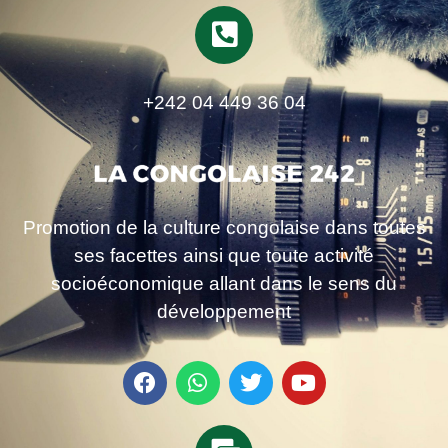
+242 04 449 36 04
Promotion de la culture congolaise dans toutes
ses facettes ainsi que toute activité
socioéconomique allant dans le sens du
développement