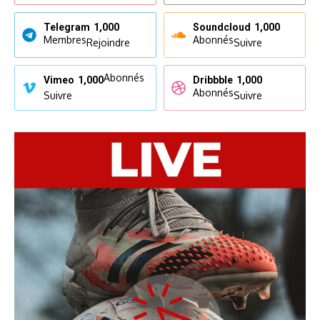
Telegram
1,000
Soundcloud
1,000
Membres
Abonnés
Rejoindre
Suivre
Abonnés
Vimeo
1,000
Dribbble
1,000
Abonnés
Suivre
Suivre