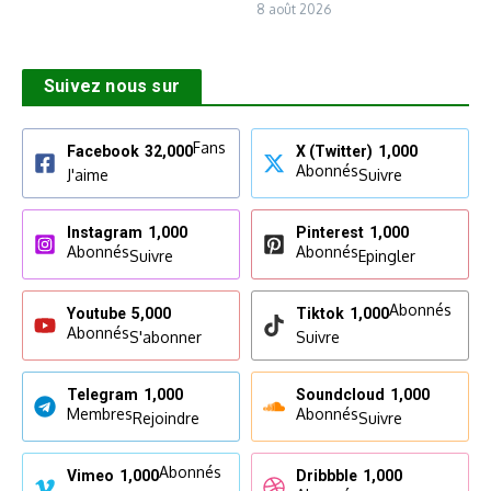
8 août 2026
Suivez nous sur
Fans
Facebook
32,000
X (Twitter)
1,000
Abonnés
J'aime
Suivre
Instagram
1,000
Pinterest
1,000
Abonnés
Abonnés
Suivre
Epingler
Abonnés
Youtube
5,000
Tiktok
1,000
Abonnés
S'abonner
Suivre
Telegram
1,000
Soundcloud
1,000
Membres
Abonnés
Rejoindre
Suivre
Abonnés
Vimeo
1,000
Dribbble
1,000