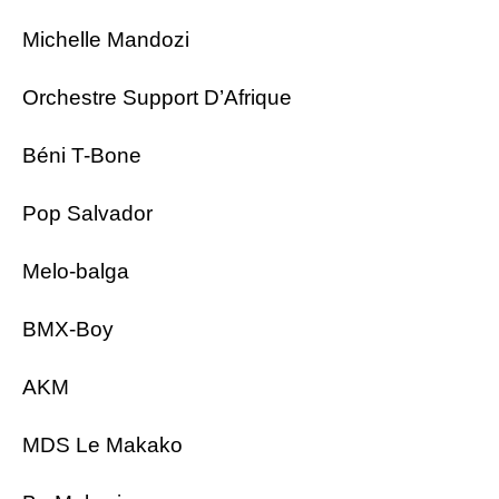
Michelle Mandozi
Orchestre Support D’Afrique
Béni T-Bone
Pop Salvador
Melo-balga
BMX-Boy
AKM
MDS Le Makako