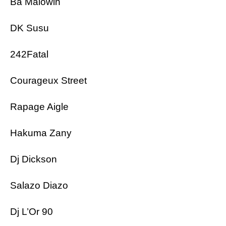
Ba Malowin
DK Susu
242Fatal
Courageux Street
Rapage Aigle
Hakuma Zany
Dj Dickson
Salazo Diazo
Dj L’Or 90