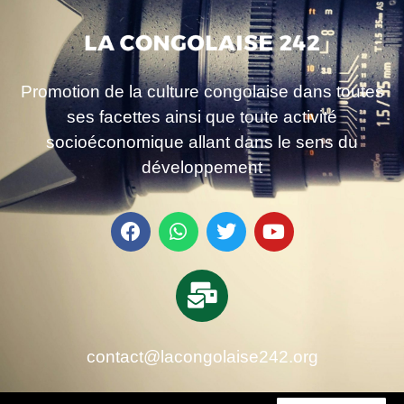
Promotion de la culture congolaise dans toutes
ses facettes ainsi que toute activité
socioéconomique allant dans le sens du
développement
contact@lacongolaise242.org