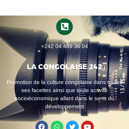
+242 04 449 36 04
Promotion de la culture congolaise dans toutes
ses facettes ainsi que toute activité
socioéconomique allant dans le sens du
développement