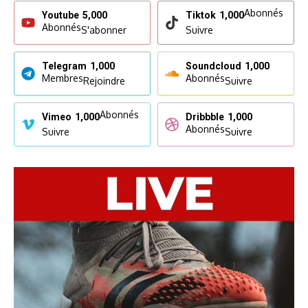
Abonnés
Youtube
5,000
Tiktok
1,000
Abonnés
S'abonner
Suivre
Telegram
1,000
Soundcloud
1,000
Membres
Abonnés
Rejoindre
Suivre
Abonnés
Vimeo
1,000
Dribbble
1,000
Abonnés
Suivre
Suivre