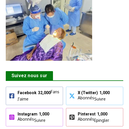
Suivez nous sur
Fans
Facebook
32,000
X (Twitter)
1,000
Abonnés
J'aime
Suivre
Instagram
1,000
Pinterest
1,000
Abonnés
Abonnés
Suivre
Epingler