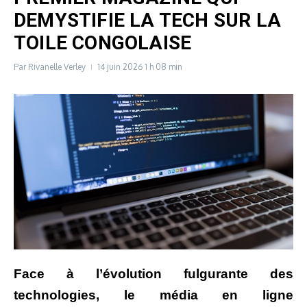
DEMYSTIFIE LA TECH SUR LA
TOILE CONGOLAISE
Par
Rivanelle Verley
14 juin 2026
1 h 08 min
Face à l’évolution fulgurante des
technologies, le média en ligne