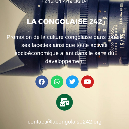
+242 04 449 36 04
Promotion de la culture congolaise dans toutes
ses facettes ainsi que toute activité
socioéconomique allant dans le sens du
développement
contact@lacongolaise242.org