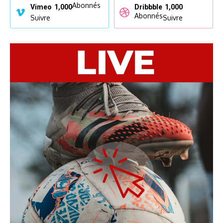
Abonnés
Vimeo
1,000
Dribbble
1,000
Abonnés
Suivre
Suivre