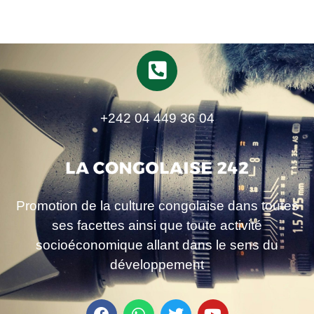
+242 04 449 36 04
Promotion de la culture congolaise dans toutes
ses facettes ainsi que toute activité
socioéconomique allant dans le sens du
développement