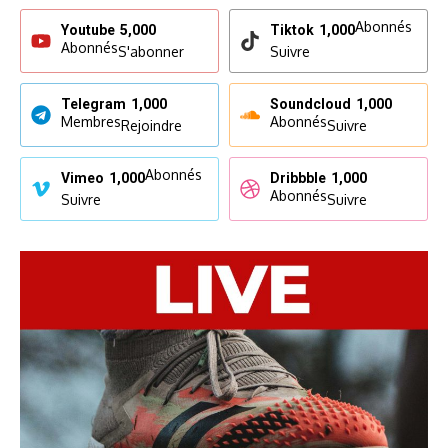
Abonnés
Youtube
5,000
Tiktok
1,000
Abonnés
S'abonner
Suivre
Telegram
1,000
Soundcloud
1,000
Membres
Abonnés
Rejoindre
Suivre
Abonnés
Vimeo
1,000
Dribbble
1,000
Abonnés
Suivre
Suivre