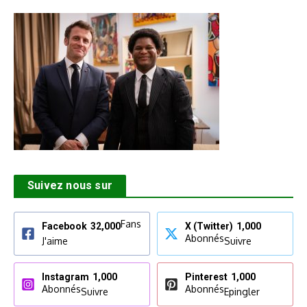
Suivez nous sur
Fans
Facebook
32,000
X (Twitter)
1,000
Abonnés
J'aime
Suivre
Instagram
1,000
Pinterest
1,000
Abonnés
Abonnés
Suivre
Epingler