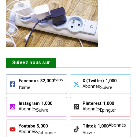
Suivez nous sur
Fans
Facebook
32,000
X (Twitter)
1,000
Abonnés
J'aime
Suivre
Instagram
1,000
Pinterest
1,000
Abonnés
Abonnés
Suivre
Epingler
Abonnés
Youtube
5,000
Tiktok
1,000
Abonnés
S'abonner
Suivre