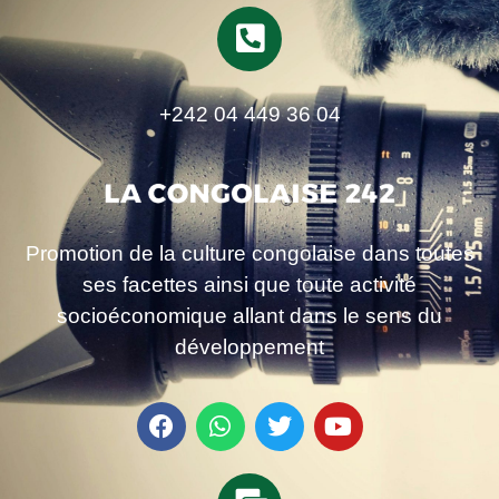
+242 04 449 36 04
Promotion de la culture congolaise dans toutes
ses facettes ainsi que toute activité
socioéconomique allant dans le sens du
développement