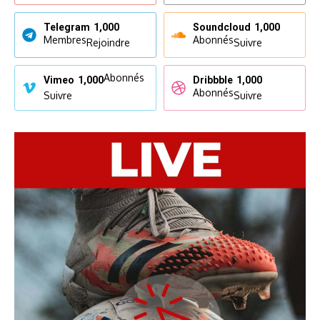
Telegram
1,000
Soundcloud
1,000
Membres
Abonnés
Rejoindre
Suivre
Abonnés
Vimeo
1,000
Dribbble
1,000
Abonnés
Suivre
Suivre