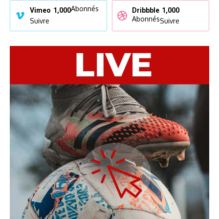
Abonnés
Vimeo
1,000
Dribbble
1,000
Abonnés
Suivre
Suivre