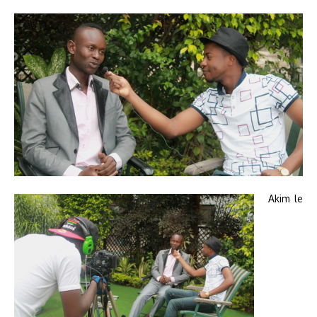
Akim le