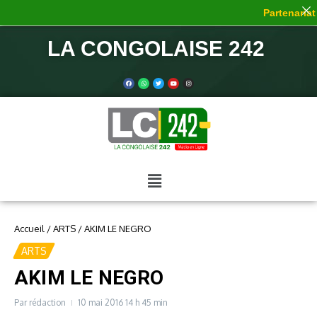
Partenariat d
LA CONGOLAISE 242
Accueil
/
ARTS
/
AKIM LE NEGRO
ARTS
AKIM LE NEGRO
Par
rédaction
10 mai 2016
14 h 45 min