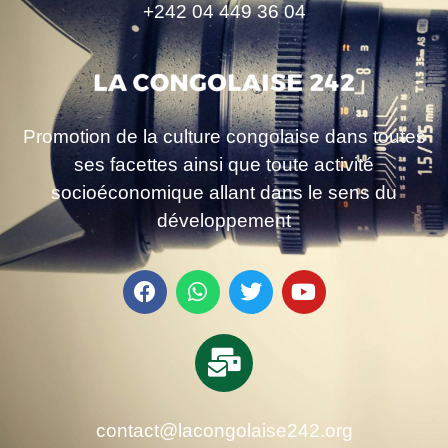
+242 04 449 36 04
Promotion de la culture congolaise dans toutes
ses facettes ainsi que toute activité
socioéconomique allant dans le sens du
développement
contact@lacongolaise242.org