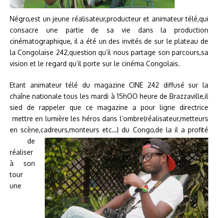
Négro,est un jeune réalisateur,producteur et animateur télé,qui
consacre une partie de sa vie dans la production
cinématographique, il a été un des invités de sur le plateau de
la Congolaise 242,question qu’il nous partage son parcours,sa
vision et le regard qu’il porte sur le cinéma Congolais.
Etant animateur télé du magazine CINE 242 diffusé sur la
chaîne nationale tous les mardi à 15hOO heure de Brazzaville,il
sied de rappeler que ce magazine a pour ligne directrice
mettre en lumière les héros dans l’ombre(réalisateur,metteurs
en scène,cadreurs,monteurs etc…)
du Congo,de la il a profité
de
réaliser
à son
tour
une