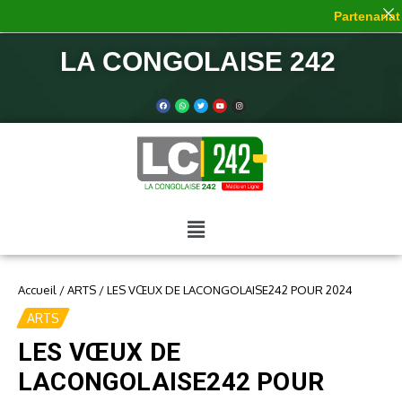
Partenariat 
LA CONGOLAISE 242
Accueil
/
ARTS
/
LES VŒUX DE LACONGOLAISE242 POUR 2024
ARTS
LES VŒUX DE
LACONGOLAISE242 POUR