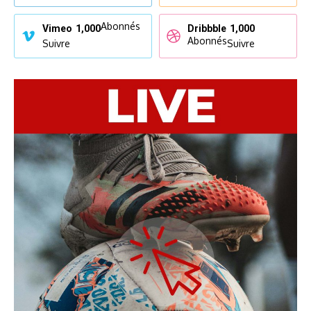
Abonnés
Vimeo
1,000
Dribbble
1,000
Abonnés
Suivre
Suivre