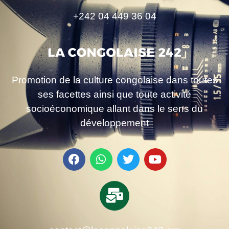
+242 04 449 36 04
Promotion de la culture congolaise dans toutes
ses facettes ainsi que toute activité
socioéconomique allant dans le sens du
développement