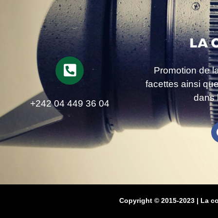
Promotion de l
facettes ainsi qu
dans 
+242 04 449 36 04
Copyright © 2015-2023 | La c