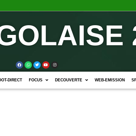
GOLAISE 
OOT-DIRECT
FOCUS
DECOUVERTE
WEB-EMISSION
S