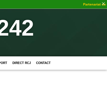
Partenariat de cho
242
PORT
DIRECT RCJ
CONTACT