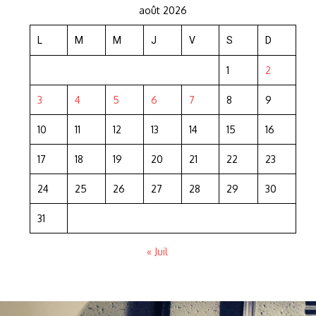
août 2026
L
M
M
J
V
S
D
1
2
3
4
5
6
7
8
9
10
11
12
13
14
15
16
17
18
19
20
21
22
23
24
25
26
27
28
29
30
31
« Juil