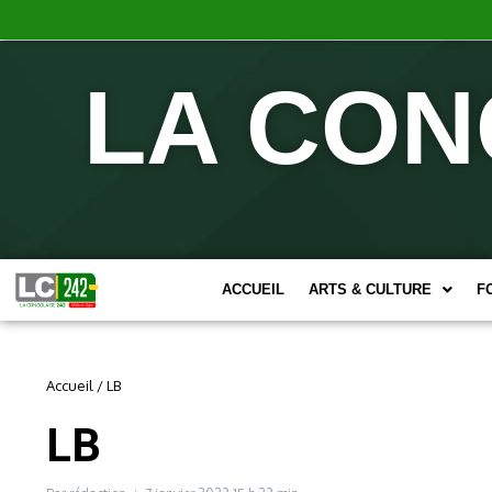
LA CON
ACCUEIL
ARTS & CULTURE
F
Accueil
/
LB
LB