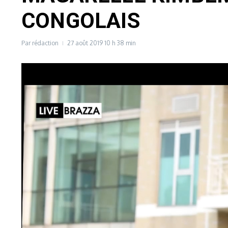
CONGOLAIS
Par
rédaction
27 août 2019
10 h 38 min