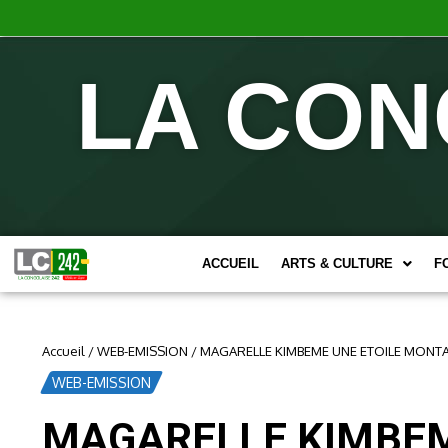
LA CON
ACCUEIL
ARTS & CULTURE
F
Accueil
/
WEB-EMISSION
/
MAGARELLE KIMBEME UNE ETOILE MONT
WEB-EMISSION
MAGARELLE KIMBEM