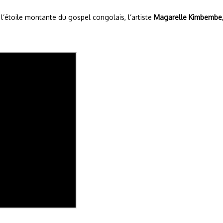
n, l’étoile montante du gospel congolais, l’artiste
Magarelle Kimbembe