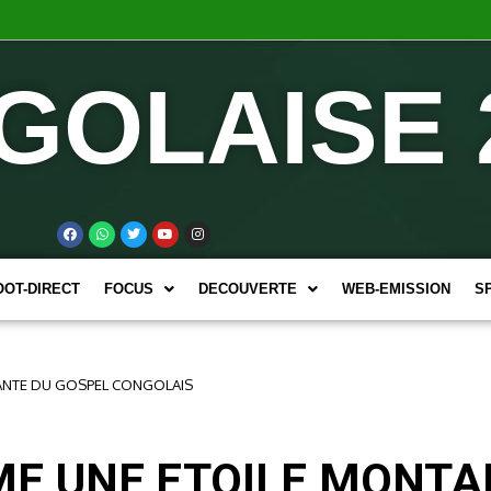
GOLAISE 
OOT-DIRECT
FOCUS
DECOUVERTE
WEB-EMISSION
S
ANTE DU GOSPEL CONGOLAIS
E UNE ETOILE MONTA