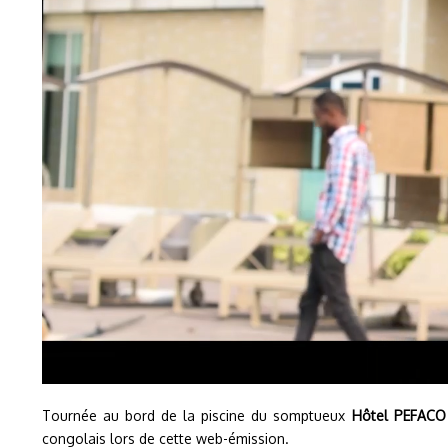
Tournée au bord de la piscine du somptueux
Hôtel PEFAC
c
ongolais lors de cette web-émission.