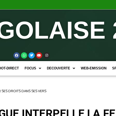
GOLAISE 
OOT-DIRECT
FOCUS
DECOUVERTE
WEB-EMISSION
S
 SES DROITS DANS SES VERS
UE INTERPELLE LA F