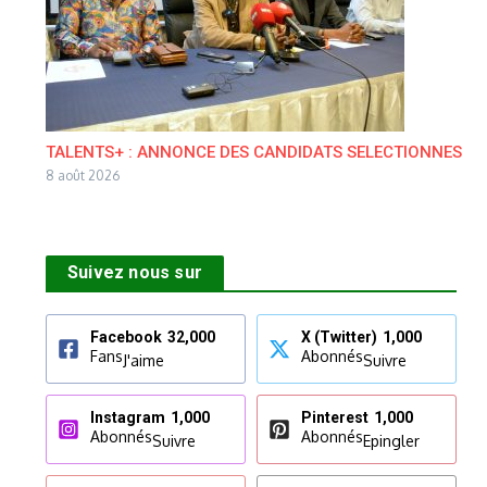
TALENTS+ : ANNONCE DES CANDIDATS SELECTIONNES
8 août 2026
Suivez nous sur
Facebook
32,000
X (Twitter)
1,000
Fans
Abonnés
J'aime
Suivre
Instagram
1,000
Pinterest
1,000
Abonnés
Abonnés
Suivre
Epingler