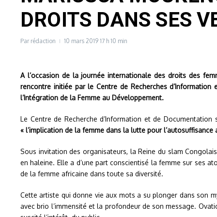
DROITS DANS SES V
Par
rédaction
10 mars 2019
17 h 10 min
A l’occasion de la journée internationale des droits des f
rencontre initiée par le Centre de Recherches d’Informatio
l’Intégration de la Femme au Développement.
Le Centre de Recherche d’Information et de Documentation su
« l’implication de la femme dans la lutte pour l’autosuffisance a
Sous invitation des organisateurs, la Reine du slam Congolai
en haleine. Elle a d’une part conscientisé la femme sur ses atou
de la femme africaine dans toute sa diversité.
Cette artiste qui donne vie aux mots a su plonger dans son my
avec brio l’immensité et la profondeur de son message. Ovatio