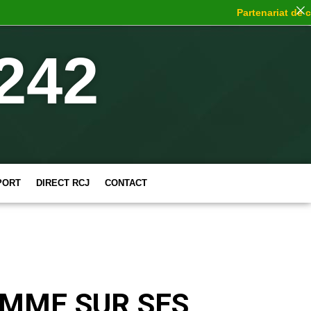
Partenariat de choc
242
PORT
DIRECT RCJ
CONTACT
EMME SUR SES