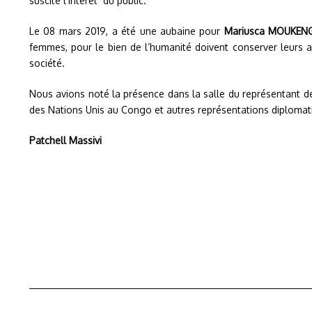
suscité l’intérêt du public.
Le 08 mars 2019, a été une aubaine pour
Mariusca MOUKE
femmes, pour le bien de l’humanité doivent conserver leurs a
société.
Nous avions noté la présence dans la salle du représentant 
des Nations Unis au Congo et autres représentations diplomat
Patchell Massivi