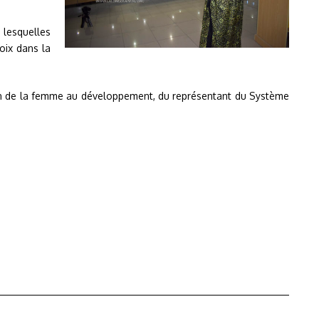
 lesquelles
oix dans la
ion de la femme au développement, du représentant du Système