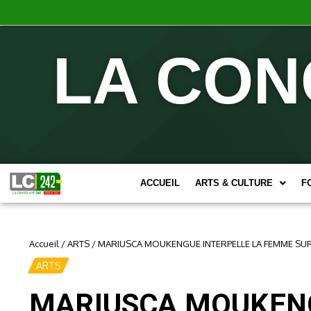
LA CON
ACCUEIL
ARTS & CULTURE
F
Accueil
/
ARTS
/
MARIUSCA MOUKENGUE INTERPELLE LA FEMME SUR
ARTS
MARIUSCA MOUKENG