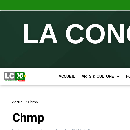
LA CON
ACCUEIL
ARTS & CULTURE
F
Accueil
/
Chmp
Chmp