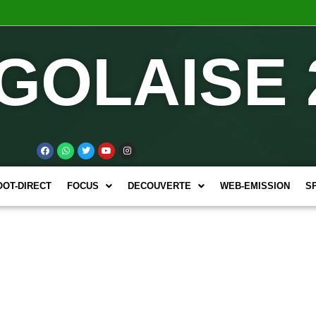
GOLAISE 
OOT-DIRECT
FOCUS
DECOUVERTE
WEB-EMISSION
S