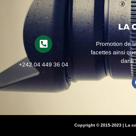
Promotion de l
facettes ainsi qu
dans 
+242 04 449 36 04
Copyright © 2015-2023 | La c