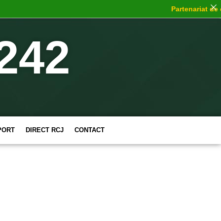
Partenariat de ch
242
PORT
DIRECT RCJ
CONTACT