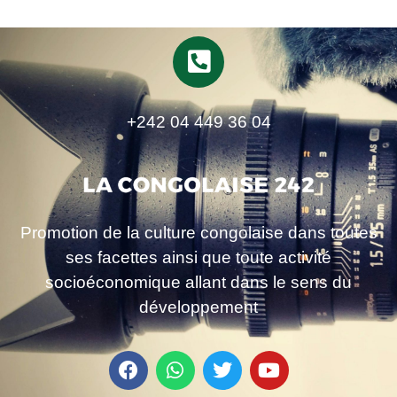
+242 04 449 36 04
Promotion de la culture congolaise dans toutes
ses facettes ainsi que toute activité
socioéconomique allant dans le sens du
développement