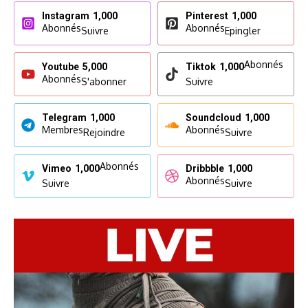
Instagram
1,000
Pinterest
1,000
Abonnés
Abonnés
Suivre
Epingler
Abonnés
Youtube
5,000
Tiktok
1,000
Abonnés
S'abonner
Suivre
Telegram
1,000
Soundcloud
1,000
Membres
Abonnés
Rejoindre
Suivre
Abonnés
Vimeo
1,000
Dribbble
1,000
Abonnés
Suivre
Suivre