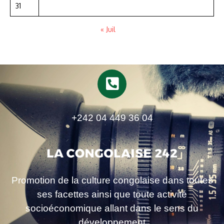
31
« Juil
+242 04 449 36 04
Promotion de la culture congolaise dans toutes
ses facettes ainsi que toute activité
socioéconomique allant dans le sens du
développement