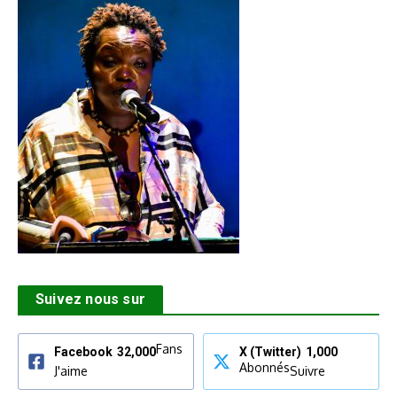
Suivez nous sur
Fans
Facebook
32,000
X (Twitter)
1,000
Abonnés
J'aime
Suivre