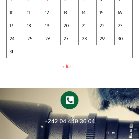
10
11
12
13
14
15
16
17
18
19
20
21
22
23
24
25
26
27
28
29
30
31
« Juil
+242 04 449 36 04