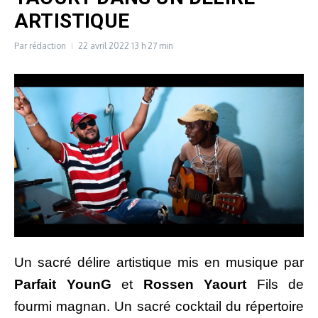
ARTISTIQUE
Par
rédaction
22 avril 2022
13 h 27 min
Un sacré délire artistique mis en musique par
Parfait YounG
et
Rossen Yaourt
Fils de
fourmi magnan. Un sacré cocktail du répertoire