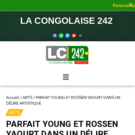
Partenariat 
LA CONGOLAISE 242
Accueil
/
ARTS
/
PARFAIT YOUNG ET ROSSEN YAOURT DANS UN
DÉLIRE ARTISTIQUE
ARTS
PARFAIT YOUNG ET ROSSEN
YAOURT DANS UN DÉLIRE