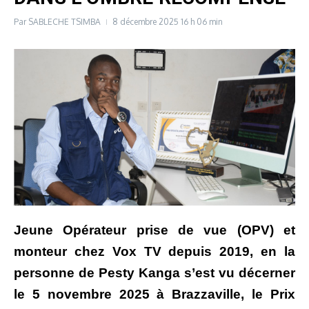
Par
SABLECHE TSIMBA
8 décembre 2025
16 h 06 min
Jeune Opérateur prise de vue (OPV) et
monteur chez Vox TV depuis 2019, en la
personne de Pesty Kanga s’est vu décerner
le 5 novembre 2025 à Brazzaville, le Prix