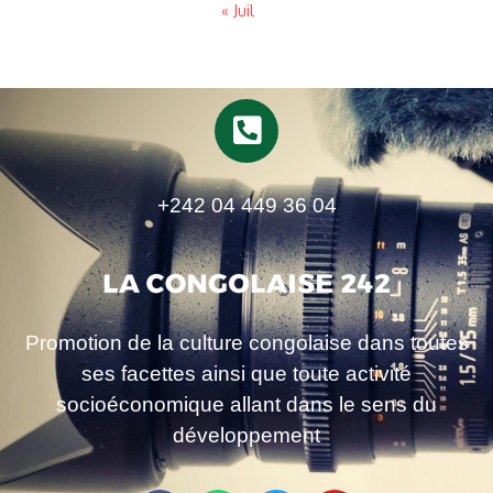
« Juil
+242 04 449 36 04
Promotion de la culture congolaise dans toutes
ses facettes ainsi que toute activité
socioéconomique allant dans le sens du
développement