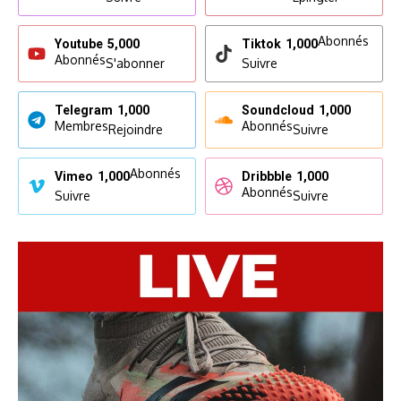
Abonnés
Youtube
5,000
Tiktok
1,000
Abonnés
S'abonner
Suivre
Telegram
1,000
Soundcloud
1,000
Membres
Abonnés
Rejoindre
Suivre
Abonnés
Vimeo
1,000
Dribbble
1,000
Abonnés
Suivre
Suivre