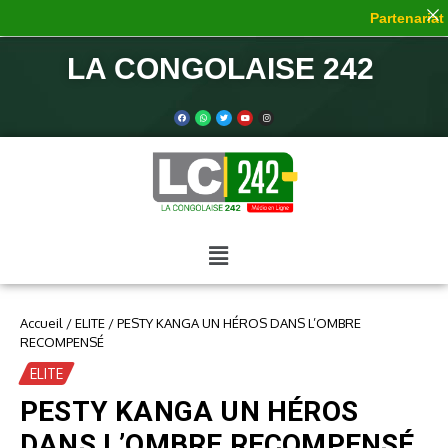
Partenariat d
LA CONGOLAISE 242
Accueil
/
ELITE
/
PESTY KANGA UN HÉROS DANS L’OMBRE
RECOMPENSÉ
ELITE
PESTY KANGA UN HÉROS
DANS L’OMBRE RECOMPENSÉ