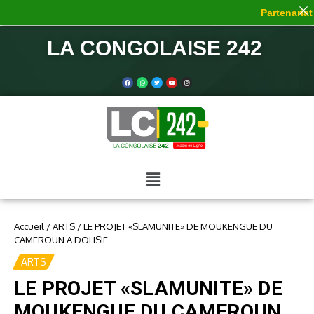
Partenariat d
LA CONGOLAISE 242
Accueil
/
ARTS
/
LE PROJET «SLAMUNITE» DE MOUKENGUE DU
CAMEROUN A DOLISIE
ARTS
LE PROJET «SLAMUNITE» DE
MOUKENGUE DU CAMEROUN