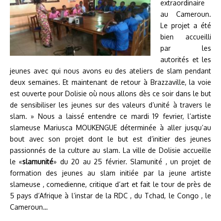
extraordinaire
au Cameroun.
Le projet a été
bien accueilli
par les
autorités et les
jeunes avec qui nous avons eu des ateliers de slam pendant
deux semaines. Et maintenant de retour à Brazzaville, la voie
est ouverte pour Dolisie où nous allons dès ce soir dans le but
de sensibiliser les jeunes sur des valeurs d’unité à travers le
slam. » Nous a laissé entendre ce mardi 19 fevrier, l’artiste
slameuse Mariusca MOUKENGUE déterminée à aller jusqu’au
bout avec son projet dont le but est d’initier des jeunes
passionnés de la culture au slam. La ville de Dolisie accueille
le «
slamunité
» du 20 au 25 février. Slamunité , un projet de
formation des jeunes au slam initiée par la jeune artiste
slameuse , comedienne, critique d’art et fait le tour de près de
5 pays d’Afrique à l’instar de la RDC , du Tchad, le Congo , le
Cameroun…