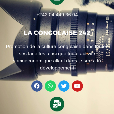
+242 04 449 36 04
Promotion de la culture congolaise dans toutes
ses facettes ainsi que toute activité
socioéconomique allant dans le sens du
développement