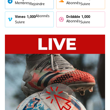
Membres
Abonnés
Rejoindre
Suivre
Abonnés
Vimeo
1,000
Dribbble
1,000
Abonnés
Suivre
Suivre