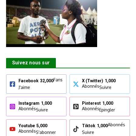
Suivez nous sur
Fans
Facebook
32,000
X (Twitter)
1,000
Abonnés
J'aime
Suivre
Instagram
1,000
Pinterest
1,000
Abonnés
Abonnés
Suivre
Epingler
Abonnés
Youtube
5,000
Tiktok
1,000
Abonnés
S'abonner
Suivre