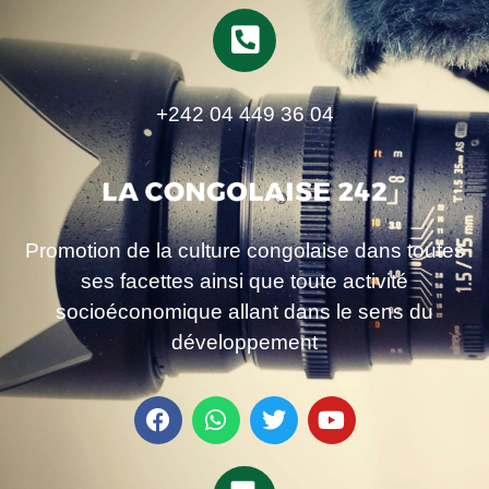
+242 04 449 36 04
Promotion de la culture congolaise dans toutes
ses facettes ainsi que toute activité
socioéconomique allant dans le sens du
développement