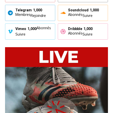
Telegram
1,000
Soundcloud
1,000
Membres
Abonnés
Rejoindre
Suivre
Abonnés
Vimeo
1,000
Dribbble
1,000
Abonnés
Suivre
Suivre