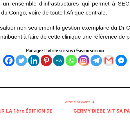
er un ensemble d’infrastructures qui permet à SE
du Congo, voire de toute l’Afrique centrale.
luer non seulement la gestion exemplaire du Dr O
 contribuent à faire de cette clinique une référence d
Partagez l’article sur vos réseaux sociaux
Article suivant
R LA 1ère ÉDITION DE
GERMY DIEBE VIT SA P