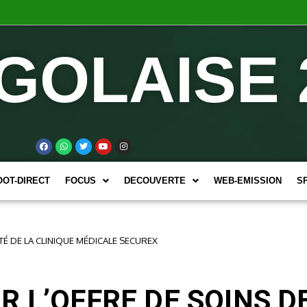
GOLAISE 
OOT-DIRECT
FOCUS
DECOUVERTE
WEB-EMISSION
S
É DE LA CLINIQUE MÉDICALE SECUREX
R L’OFFRE DE SOINS D