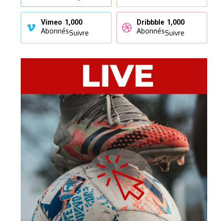
Vimeo
1,000
Dribbble
1,000
Abonnés
Abonnés
Suivre
Suivre