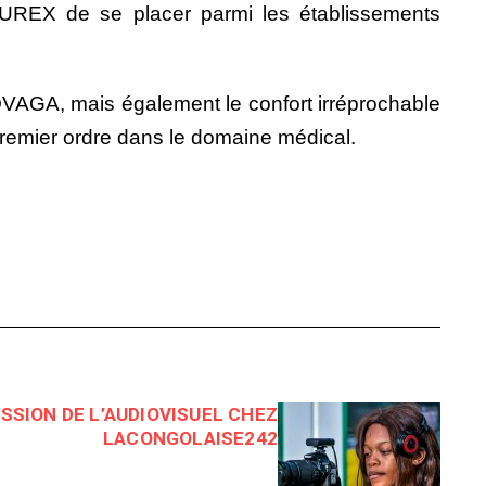
CUREX de se placer parmi les établissements
VAGA, mais également le confort irréprochable
e premier ordre dans le domaine médical.
ASSION DE L’AUDIOVISUEL CHEZ
LACONGOLAISE242