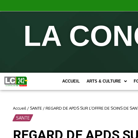
LA CON
ACCUEIL
ARTS & CULTURE
F
Accueil
/
SANTE
/
REGARD DE APDS SUR L’OFFRE DE SOINS DE SANT
SANTE
REGARD DE APDS SU