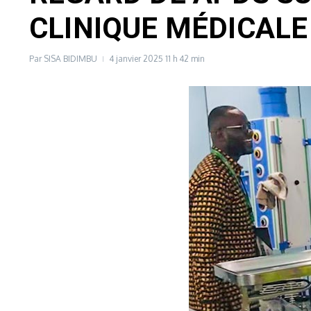
CLINIQUE MÉDICALE
Par
SISA BIDIMBU
4 janvier 2025
11 h 42 min