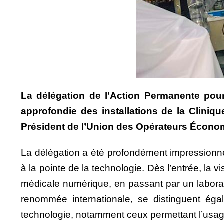
La délégation de l’Action Permanente pour
approfondie des installations de la Clini
Président de l’Union des Opérateurs Économ
La délégation a été profondément impressionné
à la pointe de la technologie. Dès l’entrée, la 
médicale numérique, en passant par un laborat
renommée internationale, se distinguent éga
technologie, notamment ceux permettant l’usage 