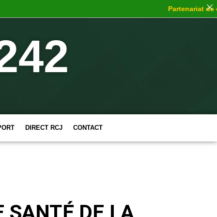
Partenariat de choc
242
PORT
DIRECT RCJ
CONTACT
E SANTÉ DE LA