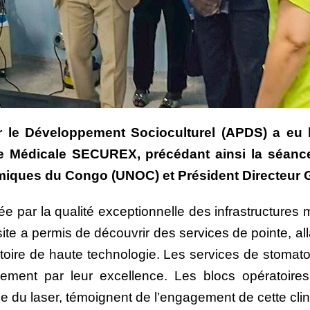
 le Développement Socioculturel (APDS) a eu le 
que Médicale SECUREX, précédant ainsi la séanc
iques du Congo (UNOC) et Président Directeur G
e par la qualité exceptionnelle des infrastructur
visite a permis de découvrir des services de pointe, 
oire de haute technologie. Les services de stomat
lement par leur excellence. Les blocs opératoires
du laser, témoignent de l’engagement de cette clini