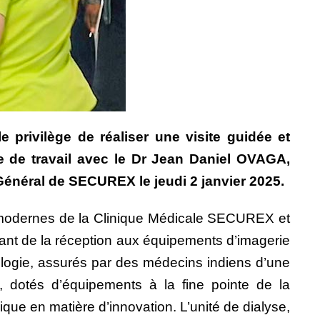
privilège de réaliser une visite guidée et
e de travail avec le Dr Jean Daniel OVAGA,
énéral de SECUREX le jeudi 2 janvier 2025.
es modernes de la Clinique Médicale SECUREX et
allant de la réception aux équipements d’imagerie
ologie, assurés par des médecins indiens d’une
, dotés d’équipements à la fine pointe de la
que en matière d’innovation. L’unité de dialyse,