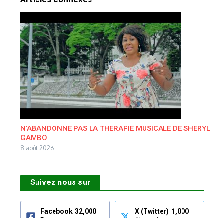
N’ABANDONNE PAS LA THERAPIE MUSICALE DE SHERYL
GAMBO
8 août 2026
Suivez nous sur
Facebook
32,000
X (Twitter)
1,000