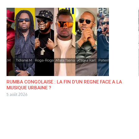
RUMBA CONGOLAISE : LA FIN D’UN REGNE FACE A LA
MUSIQUE URBAINE ?
5 août 2026