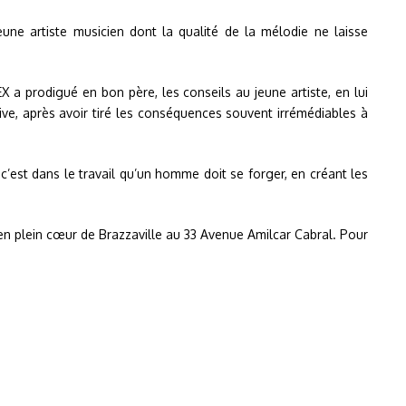
jeune artiste musicien dont la qualité de la mélodie ne laisse
 a prodigué en bon père, les conseils au jeune artiste, en lui
ive, après avoir tiré les conséquences souvent irrémédiables à
c’est dans le travail qu’un homme doit se forger, en créant les
 en plein cœur de Brazzaville au 33 Avenue Amilcar Cabral. Pour