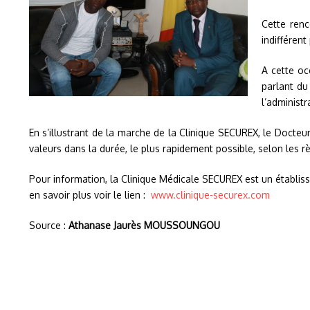
Cette renc
indifféren
A cette oc
parlant du
l’administr
En s’illustrant de la marche de la Clinique SECUREX, le Docteu
valeurs dans la durée, le plus rapidement possible, selon les rè
Pour information, la Clinique Médicale SECUREX est un établiss
en savoir plus voir le lien :
www.clinique-securex.com
Source :
Athanase Jaurès MOUSSOUNGOU