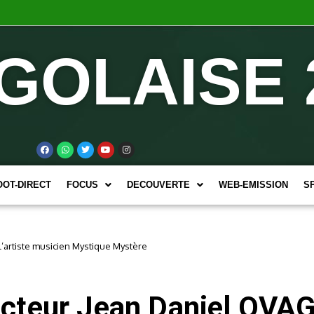
GOLAISE 
OOT-DIRECT
FOCUS
DECOUVERTE
WEB-EMISSION
S
’artiste musicien Mystique Mystère
cteur Jean Daniel OVAGA