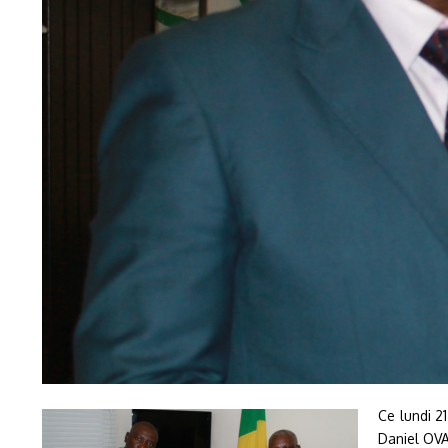
Ce lundi 2
Daniel OVA