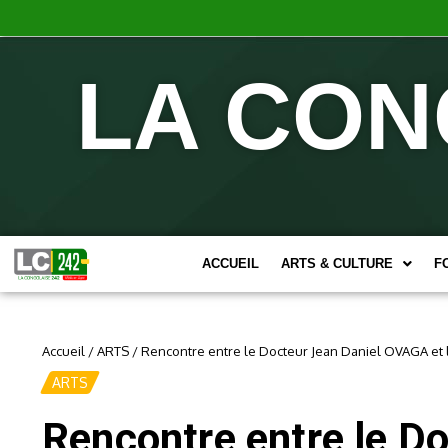
LA CON
ACCUEIL
ARTS & CULTURE
F
Accueil
/
ARTS
/
Rencontre entre le Docteur Jean Daniel OVAGA et l
ARTS
Rencontre entre le Do