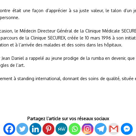
ontre était une façon d’apprécier à sa juste valeur, le talon d’un 
t personne.
casion, le Médecin Directeur Général de la Clinique Médicale SECUREX
 parcours de la Clinique SECUREX, créée le 10 mars 1996 à son initiat
ation et à l’arrivée des malades et des soins dans les hôpitaux.
r Jean Daniel a rappelé au jeune prodige de la rumba en devenir, que 
gles de l’art.
ement à standing international, donnant des soins de qualité, située
Partagez l’article sur vos réseaux sociaux