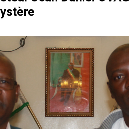
ystère