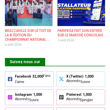
BRAZZAVILLE SUR LE TOIT DE
PARIPESA FAIT SON ENTRÉE
LA 8ᵉ ÉDITION DU
SUR LE MARCHÉ CONGOLAIS
CHAMPIONNAT NATIONAL ...
3 août 2026
6 août 2026
Suivez nous sur
Fans
Facebook
32,000
X (Twitter)
1,000
Abonnés
J'aime
Suivre
Instagram
1,000
Pinterest
1,000
Abonnés
Abonnés
Suivre
Epingler