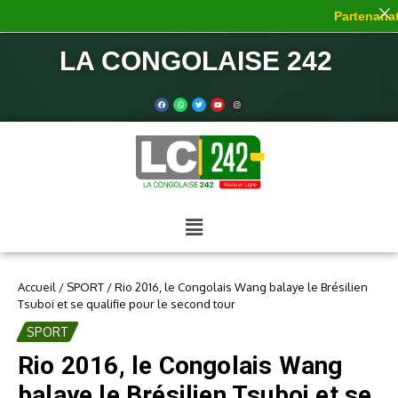
Partenariat 
LA CONGOLAISE 242
Accueil
/
SPORT
/
Rio 2016, le Congolais Wang balaye le Brésilien
Tsuboi et se qualifie pour le second tour
SPORT
Rio 2016, le Congolais Wang
balaye le Brésilien Tsuboi et se