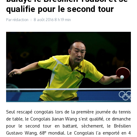
qualifie pour le second tour
Par
rédaction
8 août 2016
8 h 19 min
Seul rescapé congolais lors de la première journée du tennis
de table, le Congolais Jianan Wang s’est qualifié, ce dimanche
pour le second tour en battant, sèchement, le Brésilien
e
Gustavo Wang, 68
mondial. Le Congolais l’a emporté en 4