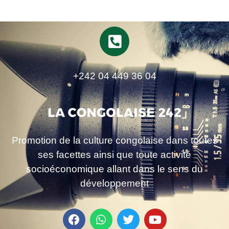
+242 04 449 36 04
Promotion de la culture congolaise dans toutes
ses facettes ainsi que toute activité
socioéconomique allant dans le sens du
développement