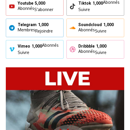
Abonnés
Youtube
5,000
Tiktok
1,000
Abonnés
S'abonner
Suivre
Telegram
1,000
Soundcloud
1,000
Membres
Abonnés
Rejoindre
Suivre
Abonnés
Vimeo
1,000
Dribbble
1,000
Abonnés
Suivre
Suivre