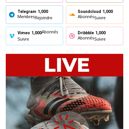
Telegram
1,000
Soundcloud
1,000
Membres
Abonnés
Rejoindre
Suivre
Abonnés
Vimeo
1,000
Dribbble
1,000
Abonnés
Suivre
Suivre