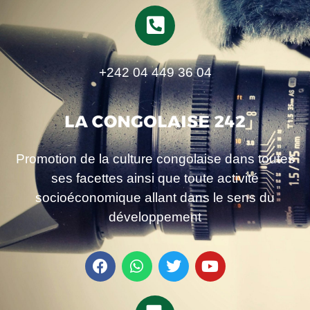
+242 04 449 36 04
Promotion de la culture congolaise dans toutes
ses facettes ainsi que toute activité
socioéconomique allant dans le sens du
développement