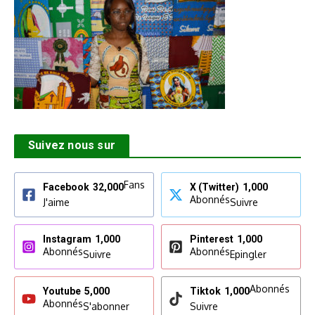
Suivez nous sur
Fans
Facebook
32,000
X (Twitter)
1,000
Abonnés
J'aime
Suivre
Instagram
1,000
Pinterest
1,000
Abonnés
Abonnés
Suivre
Epingler
Abonnés
Youtube
5,000
Tiktok
1,000
Abonnés
S'abonner
Suivre