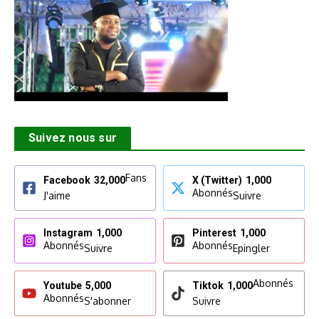
Suivez nous sur
Fans
Facebook
32,000
X (Twitter)
1,000
Abonnés
J'aime
Suivre
Instagram
1,000
Pinterest
1,000
Abonnés
Abonnés
Suivre
Epingler
Abonnés
Youtube
5,000
Tiktok
1,000
Abonnés
S'abonner
Suivre