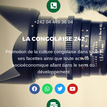
+242 04 449 36 04
Promotion de la culture congolaise dans toutes
ses facettes ainsi que toute activité
socioéconomique allant dans le sens du
développement