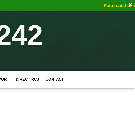
Partenariat de cho
242
PORT
DIRECT RCJ
CONTACT