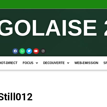
GOLAISE 
OOT-DIRECT
FOCUS
DECOUVERTE
WEB-EMISSION
S
till012