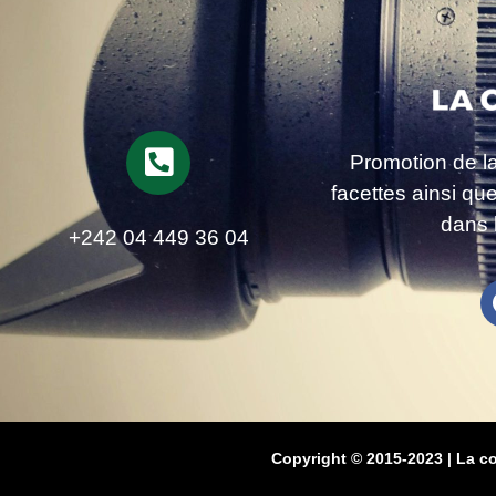
Promotion de l
facettes ainsi qu
dans 
+242 04 449 36 04
Copyright © 2015-2023 | La c